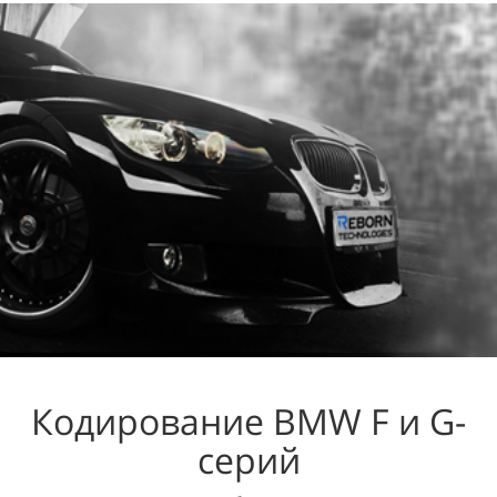
Кодирование BMW F и G-
серий