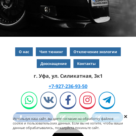
О нас
Чип тюнинг
Отключение экологии
Дооснащение
Контакты
г. Уфа, ул. Силикатная, 3к1
+7-927-236-93-50
+79272369350
WhatsApp
Telegram
Используя наш сайт, вы даете согласие на обработку файлов
cookie и пользовательских данных. Если вы не хотите, чтобы ваши
данные обрабатывались, пожалуйста покиньте сайт.