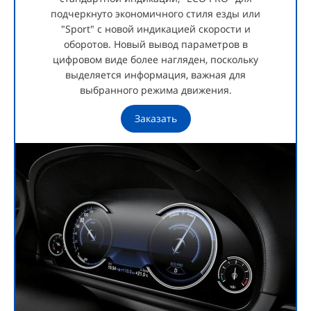
подчеркнуто экономичного стиля езды или
"Sport" с новой индикацией скорости и
оборотов. Новый вывод параметров в
цифровом виде более нагляден, поскольку
выделяется информация, важная для
выбранного режима движения.
Заказать