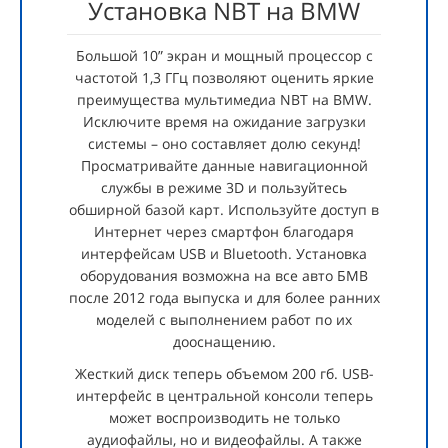
Установка NBT на BMW
Большой 10” экран и мощный процессор с
частотой 1,3 ГГц позволяют оценить яркие
преимущества мультимедиа NBT на BMW.
Исключите время на ожидание загрузки
системы – оно составляет долю секунд!
Просматривайте данные навигационной
службы в режиме 3D и пользуйтесь
обширной базой карт. Используйте доступ в
Интернет через смартфон благодаря
интерфейсам USB и Bluetooth. Установка
оборудования возможна на все авто БМВ
после 2012 года выпуска и для более ранних
моделей с выполнением работ по их
дооснащению.
Жесткий диск теперь объемом 200 гб. USB-
интерфейс в центральной консоли теперь
может воспроизводить не только
аудиофайлы, но и видеофайлы. А также