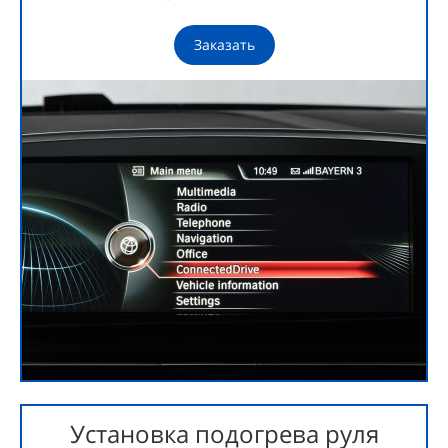
Заказать
Установка подогрева руля