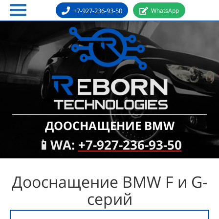
+7-927-236-93-50
WhatsApp
ДООСНАЩЕНИЕ BMW
📱WA:
+7-927-236-93-50
Дооснащение BMW F и G-
серий