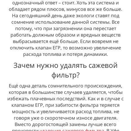
однозначный ответ – стоит. Хоть эта система и
обладает рядом плюсов, минусов все же больше.
На сегодняшний день даже экологи ставят под
сомнение использование данной системы. Все
потому, что при загрязнении она перестает
работать должным образом и вредных веществ
выбрасывается ещё больше. Если вовремя не
отключить клапан ЕГР, то возможно увеличение
расхода топлива и потеря динамики.
Зачем нужно удалять сажевой
фильтр?
Ещё одна деталь сомнительного происхождения,
которая в большинстве случаев удаляется, чтобы
избежать плачевных последствий. Как и в случае с
клапаном ЕГР, при забитости фильтра теряется
мощность и увеличивается расход топлива, не
говоря уже о скоротечном износе двигателя.
Вместо дорогостоящей замены лучше всего
произвести
удаление сажевого фильтра
. В Уфе