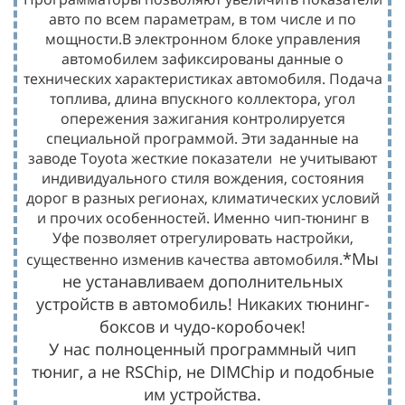
авто по всем параметрам, в том числе и по
мощности.В электронном блоке управления
автомобилем зафиксированы данные о
технических характеристиках автомобиля. Подача
топлива, длина впускного коллектора, угол
опережения зажигания контролируется
специальной программой. Эти заданные на
заводе Toyota жесткие показатели
не учитывают
индивидуального стиля вождения, состояния
дорог в разных регионах, климатических условий
и прочих особенностей. Именно чип-тюнинг в
Уфе позволяет отрегулировать настройки,
*Мы
существенно изменив качества автомобиля.
не устанавливаем дополнительных
устройств в автомобиль! Никаких тюнинг-
боксов и чудо-коробочек!
У нас полноценный программный чип
тюниг, а не RSChip, не DIMChip и подобные
им устройства.