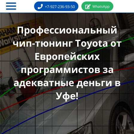
+7-927-236-93-50
WhatsApp
Профессиональный
чип-тюнинг Toyota от
Европейских
программистов за
адекватные деньги в
Уфе!