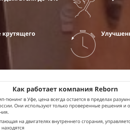
е
крутящего
Улучшенн
Как работает компания Reborn
-тюнинг в Уфе, цена всегда остается в пределах разумн
России. Они используют только проверенные решения и
ния.
аботающая на двигателях внутреннего сгорания, управляе
 находятся