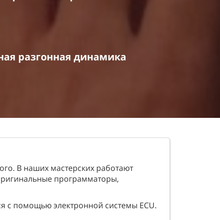
ая разгонная динамика
ого. В наших мастерских работают
 оригинальные программаторы,
тся с помощью электронной системы ECU.