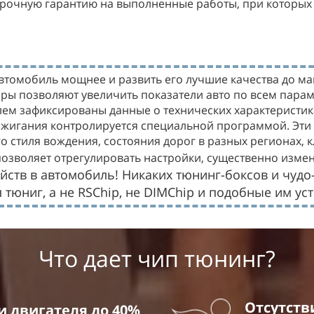
срочную гарантию на выполненные работы, при которых
втомобиль мощнее и развить его лучшие качества до ма
ры позволяют увеличить показатели авто по всем парам
ем зафиксированы данные о технических характеристика
ажигания контролируется специальной программой. Эти 
 стиля вождения, состояния дорог в разных регионах, 
озволяет отрегулировать настройки, существенно измен
йств в автомобиль! Никаких тюнинг-боксов и чудо
юниг, а не RSChip, не DIMChip и подобные им уст
Что дает чип тюнинг?
Отсутств
 двигателя до 40%