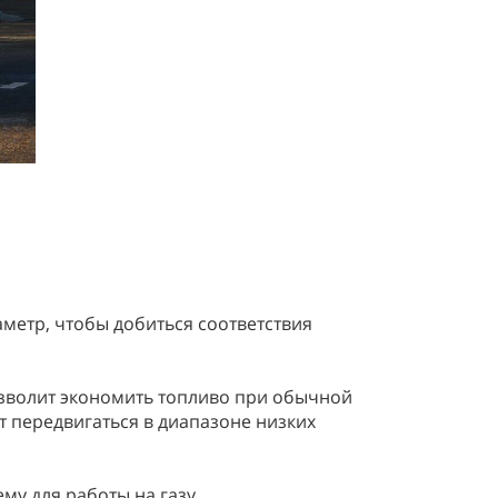
аметр, чтобы добиться соответствия
озволит экономить топливо при обычной
ет передвигаться в диапазоне низких
му для работы на газу.