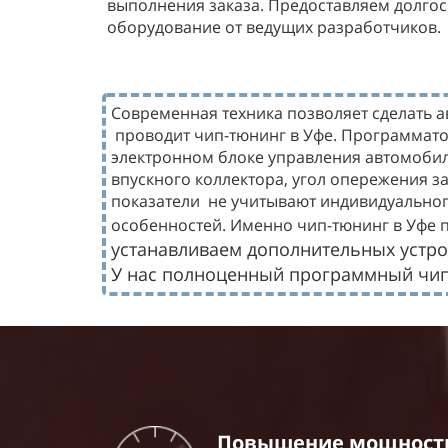
выполнения заказа. Предоставляем долго
оборудование от ведущих разработчиков.
Современная техника позволяет сделать а
проводит чип-тюнинг в Уфе. Программато
электронном блоке управления автомобил
впускного коллектора, угол опережения з
показатели
не учитывают индивидуального
особенностей. Именно чип-тюнинг в Уфе п
устанавливаем дополнительных устро
У нас полноценный программный чип т
Повышение мощности