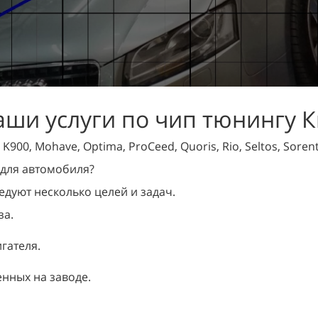
ши услуги по чип тюнингу 
900, Mohave, Optima, ProCeed, Quoris, Rio, Seltos, Sorent
 для автомобиля?
едуют несколько целей и задач.
за.
гателя.
нных на заводе.