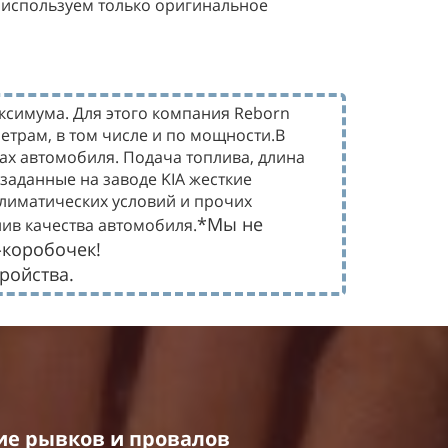
 используем только оригинальное
ксимума. Для этого компания Reborn
етрам, в том числе и по мощности.В
х автомобиля. Подача топлива, длина
заданные на заводе KIA жесткие
климатических условий и прочих
*Мы не
ив качества автомобиля.
-коробочек!
ройства.
ие рывков
и провалов