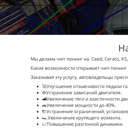
На
Мы делаем чип тюнинг на Ceed, Cerato, K5, K
Какие возможности открывает чип-тюнинг
Заказывая эту услугу, автовладельцы пресл
🚀Улучшение отзывчивости педали га
⚙️Устранение зависаний двигателя.
🚅Увеличение тяги и эластичности дви
🚗Увеличение мощности до 40%.
🔌Устранение ограничений, установле
🏎️Увеличение крутящего момента.
📈Повышение разгонной динамики.