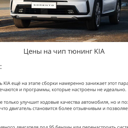
Цены на чип тюнинг KIA
:
 KIA ещё на этапе сборки намеренно занижает этот пар
ечаются и программы, которые настроены не идеально.
 только улучшит ходовые качества автомобиля, но и п
, что двигатель становится более отзывчивым и позволя
ного двигателя под 95 бензин или перенастроить систе