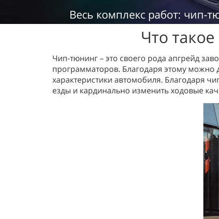
Весь комплекс работ: чип-т
Что такое
Чип-тюнинг – это своего рода апгрейд зав
программаторов. Благодаря этому можно 
характеристики автомобиля. Благодаря чи
езды и кардинально изменить ходовые каче