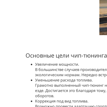
Основные цели чип-тюнинга
Увеличение мощности.
В большинстве случаев производитель
экологическим нормам. Нередко встр
Уменьшение расхода топлива.
Грамотно выполненный чип-тюнинг не
езде. Достигается это благодаря тому
оборотов.
Коррекция под вид топлива.
Возможно провести адаптацию спортив