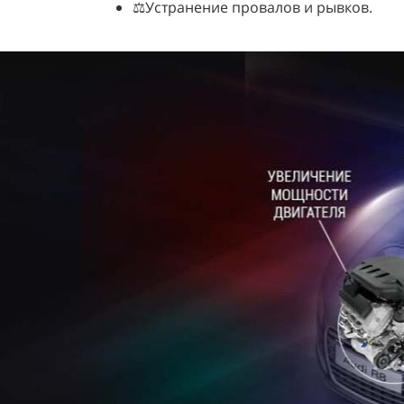
⚖️Устранение провалов и рывков.