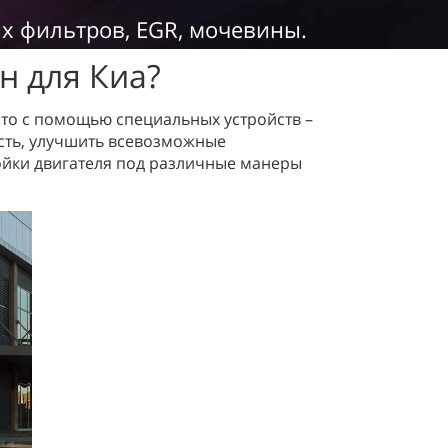
ых фильтров, EGR, мочевины.
н для Киа?
 это с помощью специальных устройств –
сть, улучшить всевозможные
ойки двигателя под различные манеры