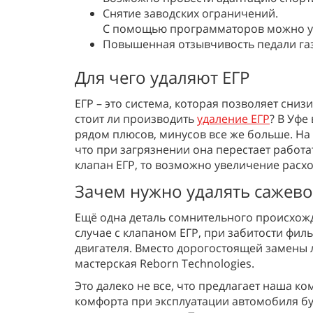
Снятие заводских ограничений.
С помощью программаторов можно уб
Повышенная отзывчивость педали газ
Для чего удаляют ЕГР
ЕГР – это система, которая позволяет сни
стоит ли производить
удаление ЕГР
? В Уфе
рядом плюсов, минусов все же больше. На
что при загрязнении она перестает работ
клапан ЕГР, то возможно увеличение расхо
Зачем нужно удалять сажево
Ещё одна деталь сомнительного происхожде
случае с клапаном ЕГР, при забитости фил
двигателя. Вместо дорогостоящей замены 
мастерская Reborn Technologies.
Это далеко не все, что предлагает наша 
комфорта при эксплуатации автомобиля б