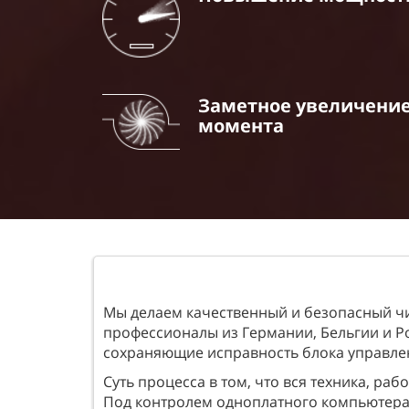
Заметное увеличени
момента
Мы делаем качественный и безопасный чип
профессионалы из Германии, Бельгии и 
сохраняющие исправность блока управле
Суть процесса в том, что вся техника, р
Под контролем одноплатного компьютера