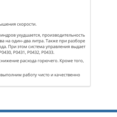
ышения скорости.
линдров ухудшается, производительность
ива на один–два литра. Также при разборе
да. При этом система управления выдает
0430, Р0431, Р0432, Р0433.
снижение расхода горючего. Кроме того,
ы выполним работу чисто и качественно