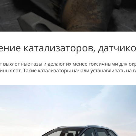
ние катализаторов, датчико
 выхлопные газы и делают их менее токсичными для ок
иных сот. Такие катализаторы начали устанавливать на в