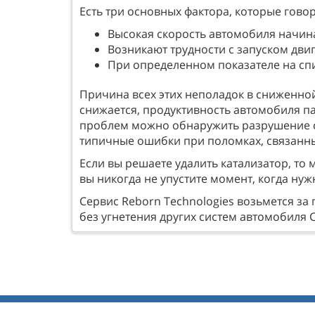
Есть три основных фактора, которые говор
Высокая скорость автомобиля начина
Возникают трудности с запуском двиг
При определенном показателе на сп
Причина всех этих неполадок в сниженно
снижается, продуктивность автомобиля пад
проблем можно обнаружить разрушение са
типичные ошибки при поломках, связанных 
Если вы решаете удалить катализатор, то
вы никогда не упустите момент, когда ну
Сервис Reborn Technologies возьмется за
без угнетения других систем автомобиля С