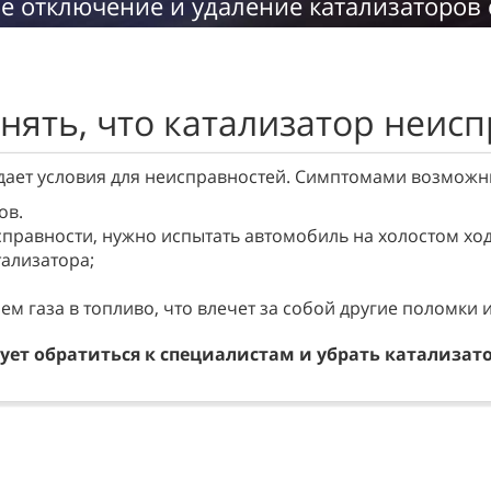
е отключение и удаление катализаторов
нять, что катализатор неис
здает условия для неисправностей. Симптомами возмож
ов.
правности, нужно испытать автомобиль на холостом ход
ализатора;
м газа в топливо, что влечет за собой другие поломки 
ет обратиться к специалистам и убрать катализатор