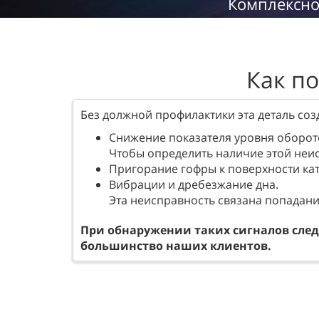
Комплексно
Как по
Без должной профилактики эта деталь со
Снижение показателя уровня оборот
Чтобы определить наличие этой неис
Пригорание гофры к поверхности кат
Вибрации и дребезжание дна.
Эта неисправность связана попадание
При обнаружении таких сигналов следу
большинство наших клиентов.