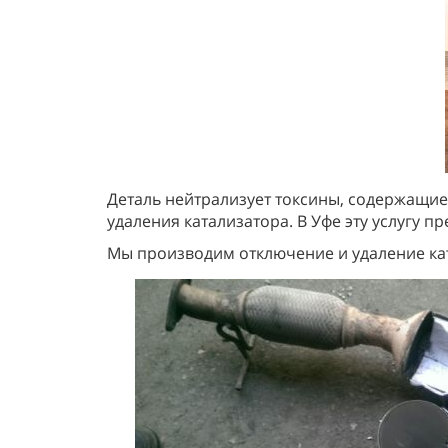
Деталь нейтрализует токсины, содержащиес
удаления катализатора. В Уфе эту услугу п
Мы производим отключение и удаление катали