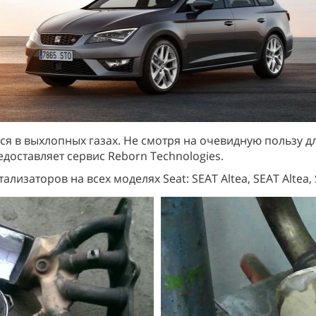
я в выхлопных газах. Не смотря на очевидную пользу д
редоставляет сервис Reborn Technologies.
заторов на всех моделях Seat: SEAT Altea, SEAT Altea, SE