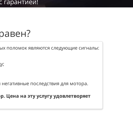
с гарантией!
правен?
ных поломок являются следующие сигналы:
у;
и негативные последствия для мотора.
. Цена на эту услугу удовлетворяет