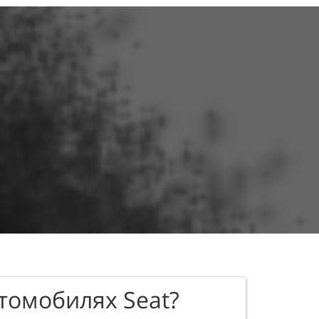
томобилях Seat?