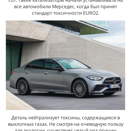
сот. Такие катализаторы начали устанавливать на
все автомобили Мерседес, когда был принят
стандарт токсичности EURO2.
Деталь нейтрализует токсины, содержащиеся в
выхлопных газах. Не смотря на очевидную пользу
для экологии, существует целый ряд причин