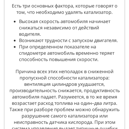
Есть три основных фактора, которые говорят о
том, что необходимо удалять катализатор.
Высокая скорость автомобиля начинает
снижаться независимо от действий
водителя.
Возникают трудности с запуском двигателя.
При определенном показателе на
спидометре автомобиль временно теряет
способность повышения скорости.
Причина всех этих неполадок в сниженной
пропускной способности катализатора:
вентиляция цилиндров ухудшается,
производительность снижается, продуктивность
автомобиля падает. Разумеется, в то же время
возрастает расход топлива на один–два литра.
Также при разборе проблем можно обнаружить
разрушение самого катализатора или
неисправность датчика кислорода. При этом
система управления выдает типичные ошибки