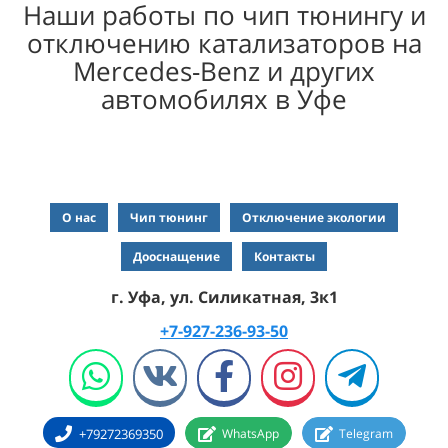
Наши работы по чип тюнингу и
отключению катализаторов на
Mercedes-Benz и других
автомобилях в Уфе
О нас
Чип тюнинг
Отключение экологии
Дооснащение
Контакты
г. Уфа, ул. Силикатная, 3к1
+7-927-236-93-50
+79272369350
WhatsApp
Telegram