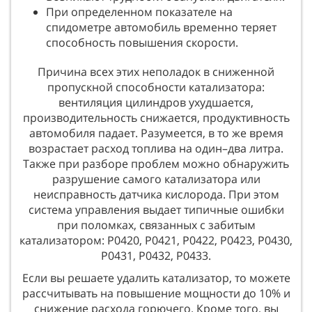
При определенном показателе на
спидометре автомобиль временно теряет
способность повышения скорости.
Причина всех этих неполадок в сниженной
пропускной способности катализатора:
вентиляция цилиндров ухудшается,
производительность снижается, продуктивность
автомобиля падает. Разумеется, в то же время
возрастает расход топлива на один–два литра.
Также при разборе проблем можно обнаружить
разрушение самого катализатора или
неисправность датчика кислорода. При этом
система управления выдает типичные ошибки
при поломках, связанных с забитым
катализатором: Р0420, Р0421, Р0422, Р0423, Р0430,
Р0431, Р0432, Р0433.
Если вы решаете удалить катализатор, то можете
рассчитывать на повышение мощности до 10% и
снижение расхода горючего. Кроме того, вы