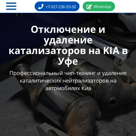
+7-927-236-93-50
WhatsApp
Отключение и
удаление
катализаторов на KIA в
Уфе
Профессиональный чип-тюнинг и удаление
каталитических нейтрализаторов на
автомобилях Киа