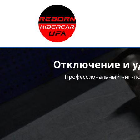
Отключение и уд
Профессиональный чип-тюн