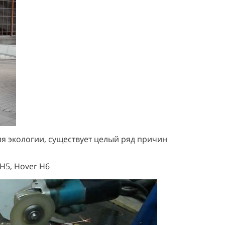
ля экологии, существует целый ряд причин
H5, Hover H6