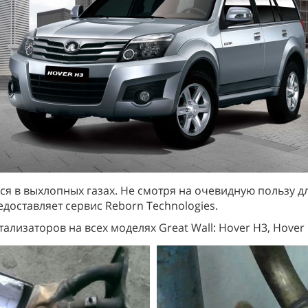
я в выхлопных газах. Не смотря на очевидную пользу д
редоставляет сервис Reborn Technologies.
лизаторов на всех моделях Great Wall: Hover H3, Hover 