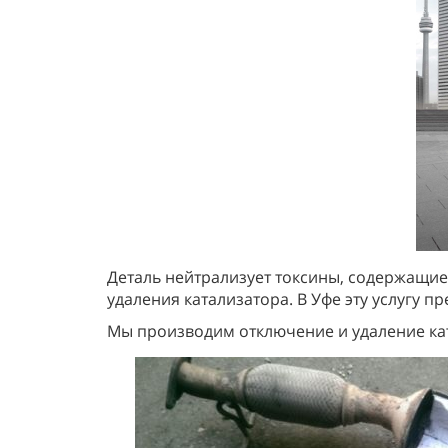
Деталь нейтрализует токсины, содержащиес
удаления катализатора. В Уфе эту услугу п
Мы производим отключение и удаление ката