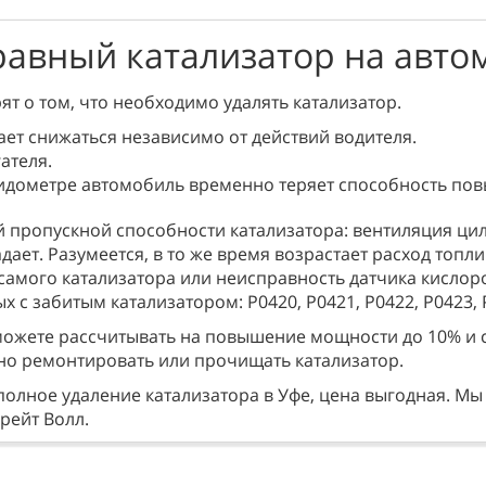
авный катализатор на автом
ят о том, что необходимо удалять катализатор.
ет снижаться независимо от действий водителя.
ателя.
идометре автомобиль временно теряет способность пов
й пропускной способности катализатора: вентиляция ци
ает. Разумеется, в то же время возрастает расход топл
мого катализатора или неисправность датчика кислоро
с забитым катализатором: Р0420, Р0421, Р0422, Р0423, Р
 можете рассчитывать на повышение мощности до 10% и 
жно ремонтировать или прочищать катализатор.
 полное удаление катализатора в Уфе, цена выгодная. М
рейт Волл.