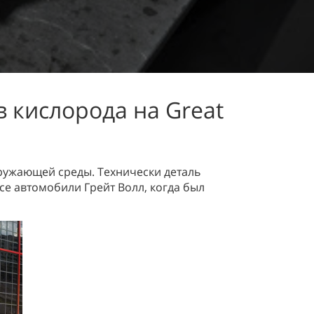
 кислорода на Great
ружающей среды. Технически деталь
се автомобили Грейт Волл, когда был