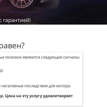
с гарантией!
правен?
ных поломок являются следующие сигналы:
у;
и негативные последствия для мотора.
. Цена на эту услугу удовлетворяет