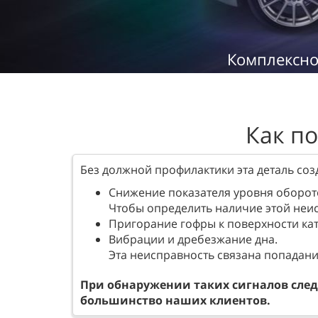
Комплексно
Как по
Без должной профилактики эта деталь со
Снижение показателя уровня оборот
Чтобы определить наличие этой неис
Пригорание гофры к поверхности кат
Вибрации и дребезжание дна.
Эта неисправность связана попадание
При обнаружении таких сигналов следу
большинство наших клиентов.