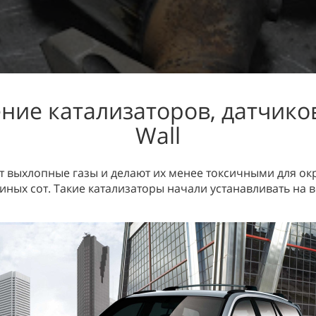
ние катализаторов, датчиков
Wall
 выхлопные газы и делают их менее токсичными для ок
иных сот. Такие катализаторы начали устанавливать на в