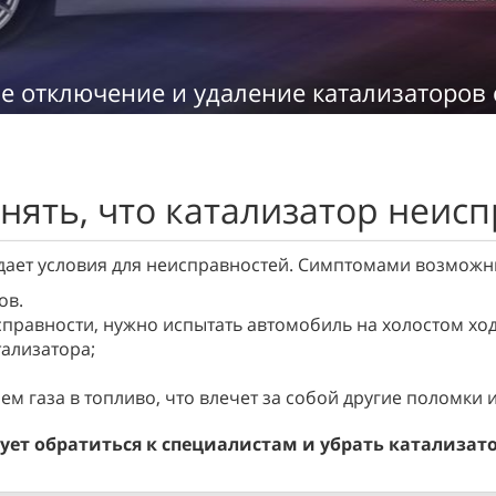
е отключение и удаление катализаторов
нять, что катализатор неис
здает условия для неисправностей. Симптомами возмож
ов.
правности, нужно испытать автомобиль на холостом ход
ализатора;
м газа в топливо, что влечет за собой другие поломки 
ет обратиться к специалистам и убрать катализатор