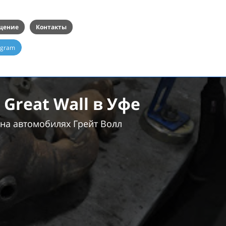
щение
Контакты
egram
Great Wall в Уфе
на автомобилях Грейт Волл