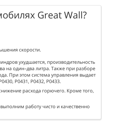
обилях Great Wall?
ышения скорости.
линдров ухудшается, производительность
ива на один–два литра. Также при разборе
да. При этом система управления выдает
0430, Р0431, Р0432, Р0433.
снижение расхода горючего. Кроме того,
ы выполним работу чисто и качественно