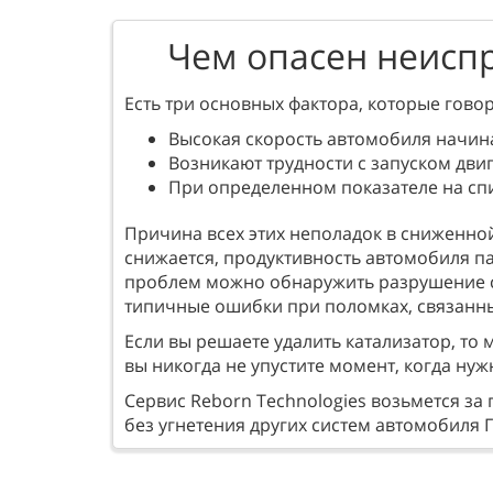
Чем опасен неиспр
Есть три основных фактора, которые говор
Высокая скорость автомобиля начина
Возникают трудности с запуском двиг
При определенном показателе на сп
Причина всех этих неполадок в сниженно
снижается, продуктивность автомобиля пад
проблем можно обнаружить разрушение са
типичные ошибки при поломках, связанных 
Если вы решаете удалить катализатор, то
вы никогда не упустите момент, когда ну
Сервис Reborn Technologies возьмется за
без угнетения других систем автомобиля Г