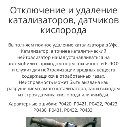
Отключение и удаление
катализаторов, датчиков
кислорода
Выполняем полное удаление катализатора в Уфе.
Катализатор, а точнее каталитический
нейтрализатор начал устанавливаться на
автомобили с приходом норм токсичности EURO2
и служит для нейтрализации вредных веществ
содержащихся в отработанных газах.
Неисправность может быть вызвана как
разрушением самого катализатора, так и выходом
из строя датчика кислорода или лямбды.
Характерные ошибки: Р0420, Р0421, Р0422, Р0423,
Р0430, Р0431, Р0432, Р0433.