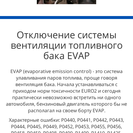
Отключение системы
вентиляции топливного
бака EVAP
EVAP (evaporative emission control) - это система
улавливания паров топлива, проще говоря
вентиляция бака. Начала устанавливаться с
приходом норм токсичности EURO2 и сегодня
практически невозможно встретить ни одного
автомобиля, бензиновый двигатель которого бы не
располагал на своем борту EVAP.
Характерные ошибки: P0440, P0441, P0442, P0443,
P0444, P0445, P0449, P0452, P0453, P0455, P0456,