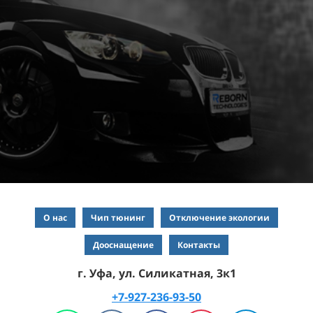
О нас
Чип тюнинг
Отключение экологии
Дооснащение
Контакты
г. Уфа, ул. Силикатная, 3к1
+7-927-236-93-50