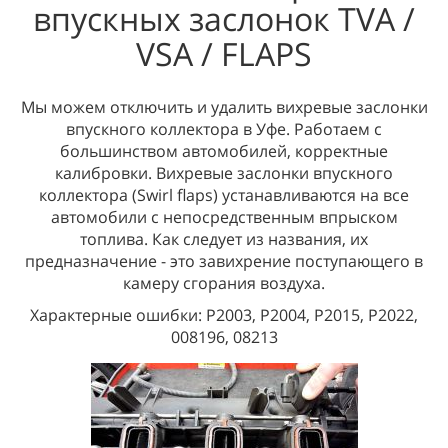
впускных заслонок TVA /
VSA / FLAPS
Мы можем отключить и удалить вихревые заслонки
впускного коллектора в Уфе. Работаем с
большинством автомобилей, корректные
калибровки. Вихревые заслонки впускного
коллектора (Swirl flaps) устанавливаются на все
автомобили с непосредственным впрыском
топлива. Как следует из названия, их
предназначение - это завихрение поступающего в
камеру сгорания воздуха.
Характерные ошибки: P2003, Р2004, Р2015, P2022,
008196, 08213