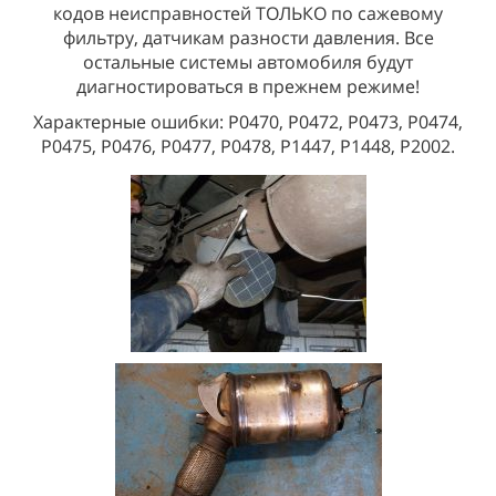
кодов неисправностей ТОЛЬКО по сажевому
фильтру, датчикам разности давления. Все
остальные системы автомобиля будут
диагностироваться в прежнем режиме!
Характерные ошибки: Р0470, Р0472, Р0473, Р0474,
Р0475, Р0476, Р0477, Р0478, Р1447, Р1448, Р2002.