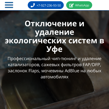
+7-927-236-93-50
WhatsApp
Отключение и
удаление
экологических систем в
Уфе
Профессиональный чип-тюнинг и удаление
катализаторов, сажевых фильтров FAP/DFP,
заслонок Flaps, мочевины AdBlue на любых
автомобилях